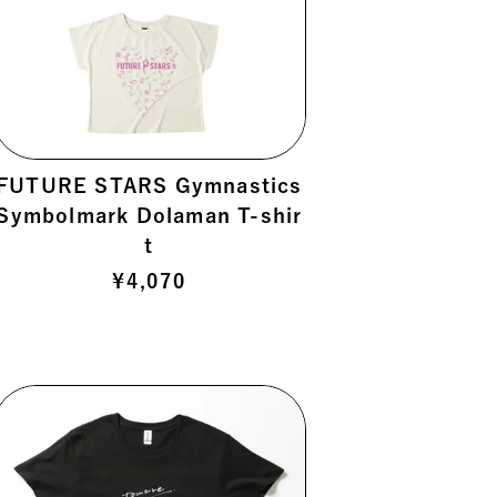
FUTURE STARS Gymnastics
Symbolmark Dolaman T-shir
t
¥
4,070