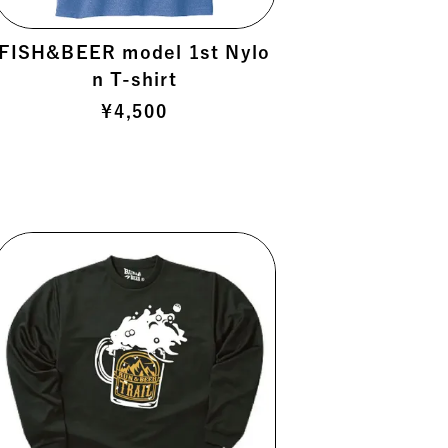
FISH&BEER model 1st Nylo
n T-shirt
¥
4,500