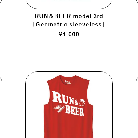
RUN＆BEER model 3rd
「Geometric sleeveless」
¥
4,000