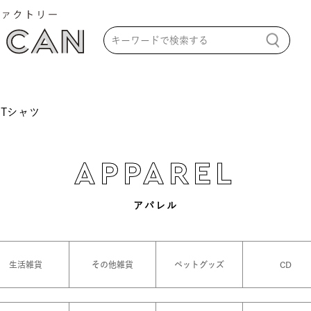
Tシャツ
APPAREL
アパレル
生活雑貨
その他雑貨
ペットグッズ
CD