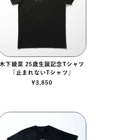
木下綾菜 25歳生誕記念Tシャツ
「止まれないTシャツ」
¥
3,850