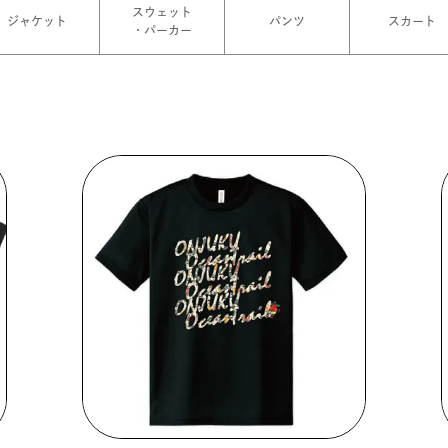
スウェット
ジャケット
パンツ
スカート
・パーカー