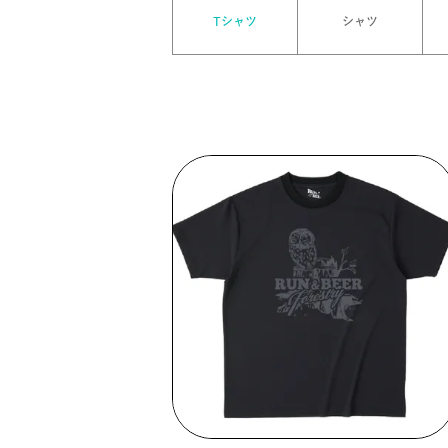
Tシャツ
シャツ
 >
 >
>