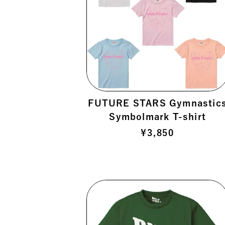
FUTURE STARS Gymnastic
Symbolmark T-shirt
¥
3,850