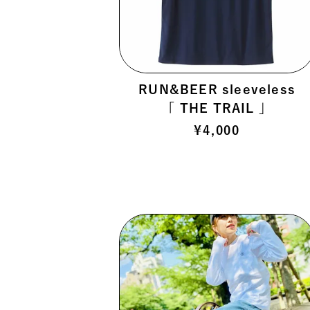
RUN&BEER sleeveless
「 THE TRAIL 」
¥
4,000