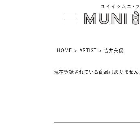
HOME
ARTIST
吉井美優
>
現在登録されている商品はありません
 >
NS >
>