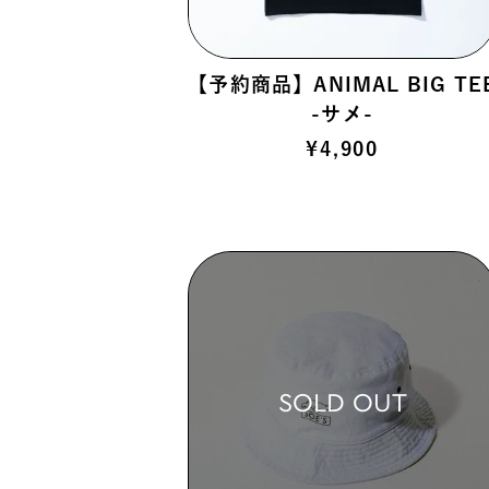
 >
【予約商品】ANIMAL BIG TE
-サメ-
 >
¥
4,900
>
SOLD OUT