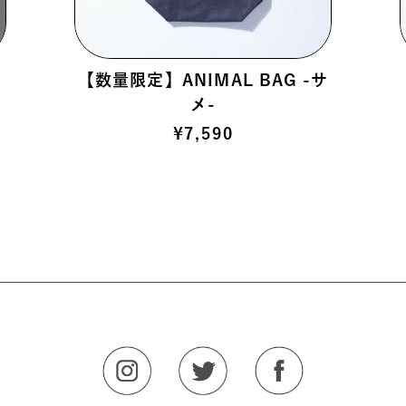
E
【数量限定】ANIMAL BAG -サ
メ-
¥
7,590