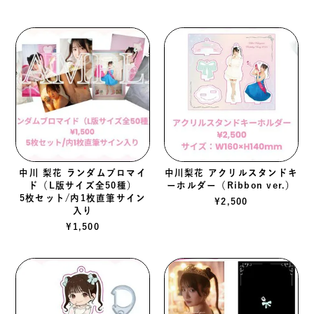
SOLD OUT
中川 梨花 ランダムブロマイ
中川梨花 アクリルスタンドキ
ド（L版サイズ全50種）
ーホルダー（Ribbon ver.）
5枚セット/内1枚直筆サイン
¥
2,500
入り
¥
1,500
SOLD OUT