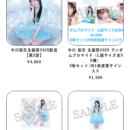
中川梨花生誕祭2025配信
中川 梨花 生誕祭2025 ランダ
【第2部】
ムブロマイド（L版サイズ全5
0種）
¥
4,000
5枚セット/内1枚直筆サイン
入り
¥
1,500