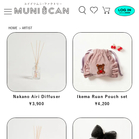
HOME
ARTIST
Nakano Airi Diffuser
Ikema Ruan Pouch set
¥
3,900
¥
4,200