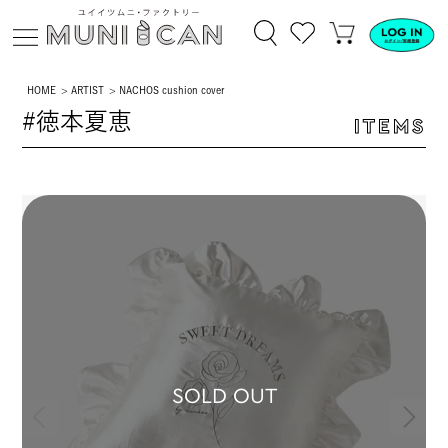
HOME
ARTIST
NACHOS cushion cover
#徳本夏恵
ITEMS
SOLD OUT