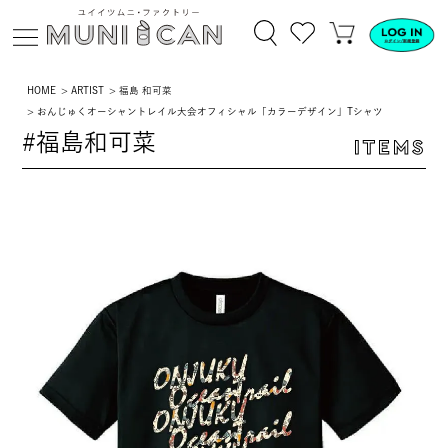
HOME
ARTIST
福島 和可菜
おんじゅくオーシャントレイル大会オフィシャル「カラーデザイン」Tシャツ
#福島和可菜
ITEMS