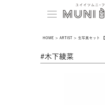
HOME
ARTIST
生写真セット 【
>
#木下綾菜
 >
NS >
>