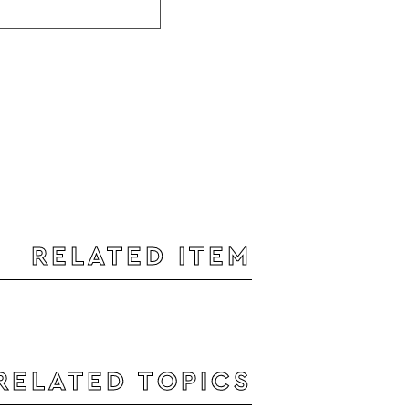
RELATED ITEM
RELATED TOPICS