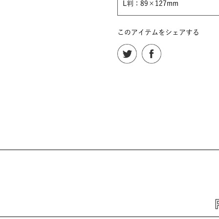
L判：89×127mm
このアイテムをシェアする