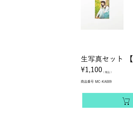
生写真セット 【
¥
1,100
税込
商品番号
MC-KA009