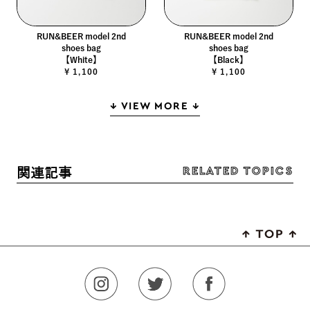
RUN&BEER model 2nd
RUN&BEER model 2nd
shoes bag
shoes bag
【White】
【Black】
¥ 1,100
¥ 1,100
↓ VIEW MORE ↓
RELATED TOPICS
関連記事