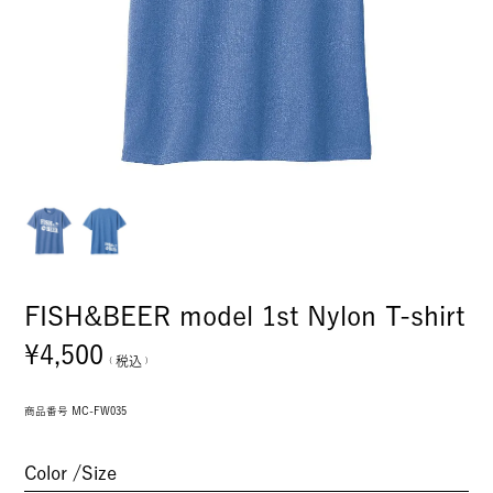
FISH&BEER model 1st Nylon T-shirt
¥
4,500
税込
商品番号
MC-FW035
Color
Size