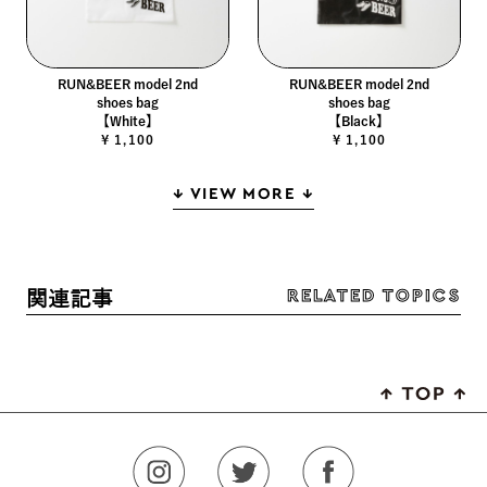
RUN&BEER model 2nd
RUN&BEER model 2nd
shoes bag
shoes bag
【White】
【Black】
¥ 1,100
¥ 1,100
↓ VIEW MORE ↓
RELATED TOPICS
関連記事