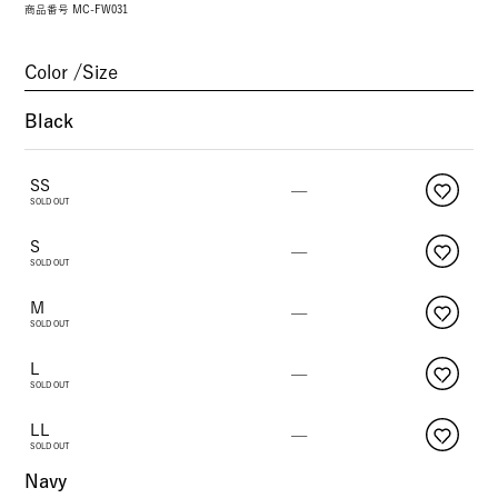
商品番号
MC-FW031
Color
Size
Black
SS
—
SOLD OUT
S
—
SOLD OUT
M
—
SOLD OUT
L
—
SOLD OUT
LL
—
SOLD OUT
Navy