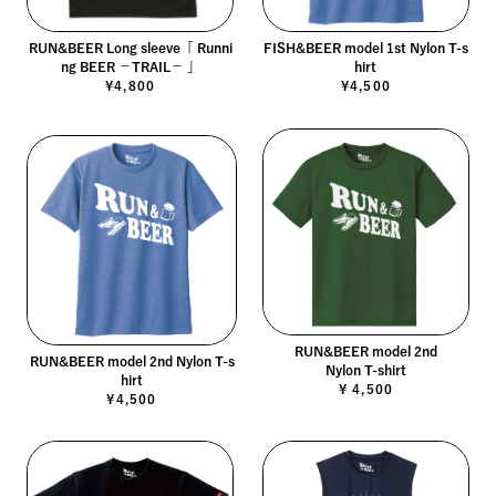
RUN&BEER Long sleeve「 Runni
FISH&BEER model 1st Nylon T-s
ng BEER －TRAIL－ 」
hirt
¥4,800
¥4,500
RUN&BEER model 2nd
RUN&BEER model 2nd Nylon T-s
Nylon T-shirt
hirt
¥ 4,500
¥4,500