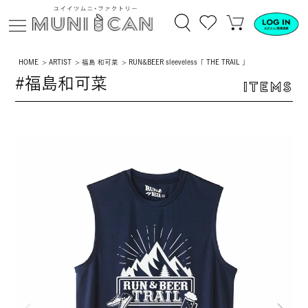
HOME
ARTIST
福島 和可菜
RUN&BEER sleeveless「 THE TRAIL 」
#福島和可菜
ITEMS