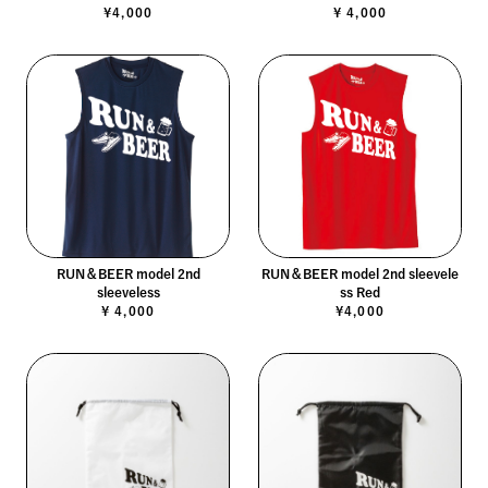
¥4,000
¥ 4,000
RUN＆BEER model 2nd
RUN＆BEER model 2nd sleevele
sleeveless
ss Red
¥ 4,000
¥4,000