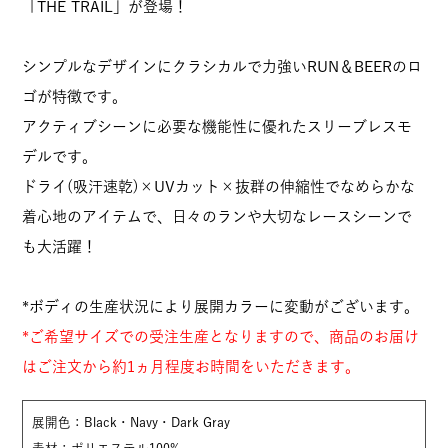
「THE TRAIL」が登場！
シンプルなデザインにクラシカルで力強いRUN＆BEERのロ
ゴが特徴です。
アクティブシーンに必要な機能性に優れたスリーブレスモ
デルです。
ドライ(吸汗速乾)×UVカット×抜群の伸縮性でなめらかな
着心地のアイテムで、日々のランや大切なレースシーンで
も大活躍！
*ボディの生産状況により展開カラーに変動がございます。
*ご希望サイズでの受注生産となりますので、商品のお届け
はご注文から約1ヵ月程度お時間をいただきます。
展開色：Black・Navy・Dark Gray