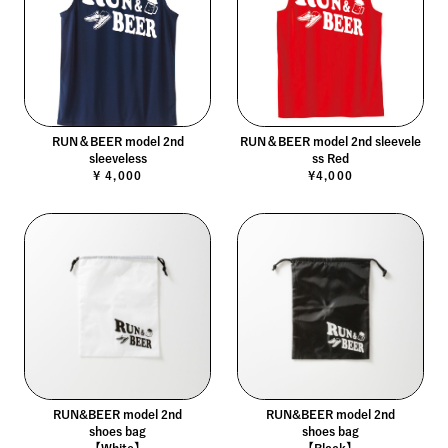
RUN＆BEER model 2nd
RUN＆BEER model 2nd sleevele
sleeveless
ss Red
¥ 4,000
¥4,000
RUN&BEER model 2nd
RUN&BEER model 2nd
shoes bag
shoes bag