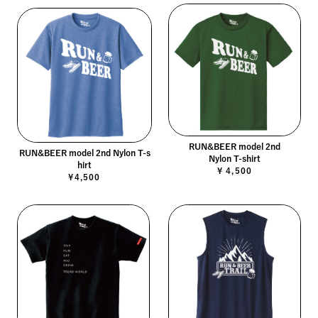
RUN&BEER model 2nd
RUN&BEER model 2nd Nylon T-s
Nylon T-shirt
hirt
¥ 4,500
¥4,500