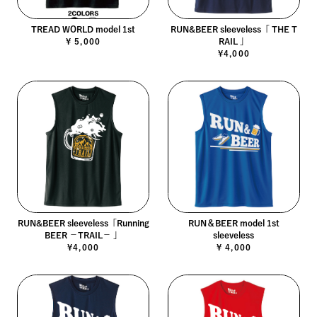
TREAD WORLD model 1st
RUN&BEER sleeveless「 THE T
¥ 5,000
RAIL 」
¥4,000
RUN&BEER sleeveless「Running
RUN＆BEER model 1st
BEER －TRAIL－ 」
sleeveless
¥4,000
¥ 4,000