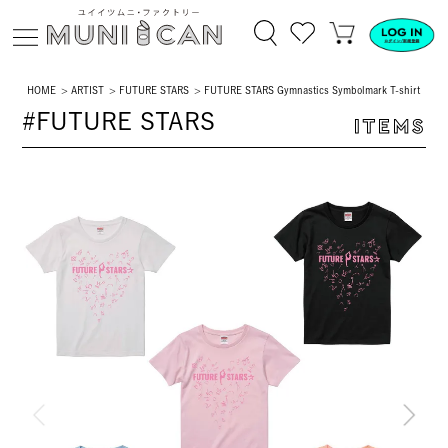
HOME
ARTIST
FUTURE STARS
FUTURE STARS Gymnastics Symbolmark T-shirt
#FUTURE STARS
ITEMS