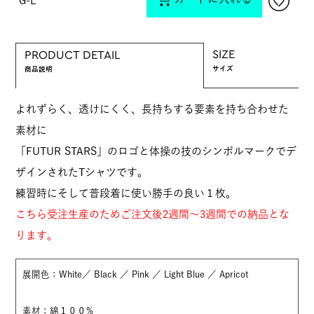
G-L
SIZE
PRODUCT DETAIL
サイズ
商品説明
よれずらく、透けにくく、長持ちする要素を持ち合わせた
素材に
「FUTUR STARS」のロゴと体操の技のシンボルマークでデ
ザインされたTシャツです。
練習時にそして普段着に使い勝手の良い１枚。
こちら受注生産のためご注文後2週間～3週間での納品とな
ります。
展開色：White／ Black ／ Pink ／ Light Blue ／ Apricot
素材：綿１００%