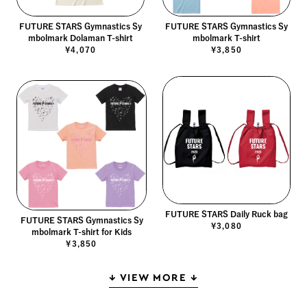
FUTURE STARS Gymnastics Sy
FUTURE STARS Gymnastics Sy
mbolmark Dolaman T-shirt
mbolmark T-shirt
¥4,070
¥3,850
FUTURE STARS Daily Ruck bag
FUTURE STARS Gymnastics Sy
¥3,080
mbolmark T-shirt for Kids
¥3,850
↓ VIEW MORE ↓