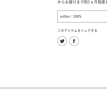
からお届けまで約1ヵ月程度
cotton：100%
このアイテムをシェアする