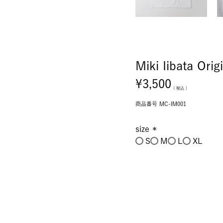
Miki Iibata Origi
¥
3,500
税込
商品番号
MC-IM001
size
S
M
L
XL
(必
須)