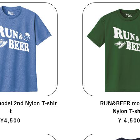
del 2nd Nylon T-shir
RUN&BEER mod
t
Nylon T-sh
¥4,500
¥ 4,50