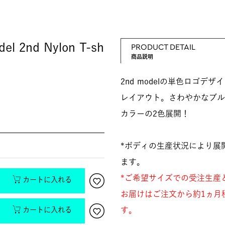
l 2nd Nylon T-sh
PRODUCT DETAIL
商品説明
2nd modelの単色ロゴデ
レイアウト。さわやかなブル
カラーの2色展開！
*ボディの生産状況により展
ます。
*ご希望サイズでの受注生産
カートに入れる
お届けはご注文から約1ヵ月
カートに入れる
す。