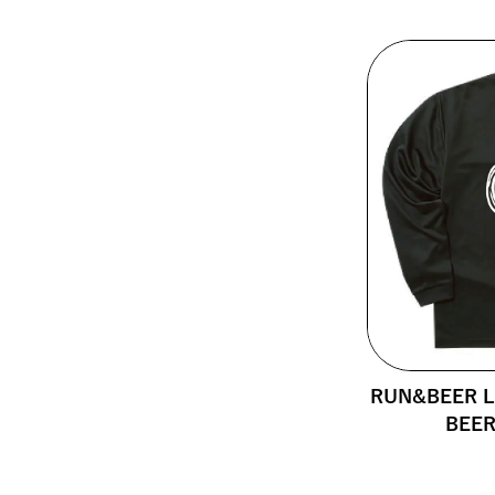
RUN&BEER Lo
BEE