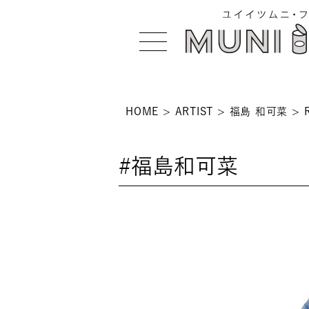
HOME
ARTIST
福島 和可菜
>
#福島和可菜
 >
NS >
>