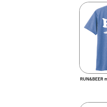
RUN&BEER mo