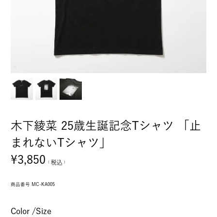
木下綾菜 25歳生誕記念Tシャツ 「止
まれないTシャツ」
¥
3,850
税込
商品番号
MC-KA005
Color
Size