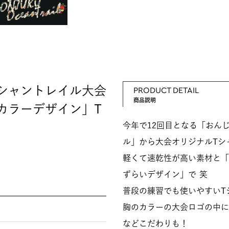
シャントレイル大会
PRODUCT DETAIL
商品説明
カラーデザイン」T
今年で12回目となる「おん
ル」から大会オリジナルTシ
軽くて速乾性が高い素材と「
ずらいデザイン」で 笑
普段の練習でも使いやすいT
胸のカラーの大会ロゴの中に
などこだわりも！