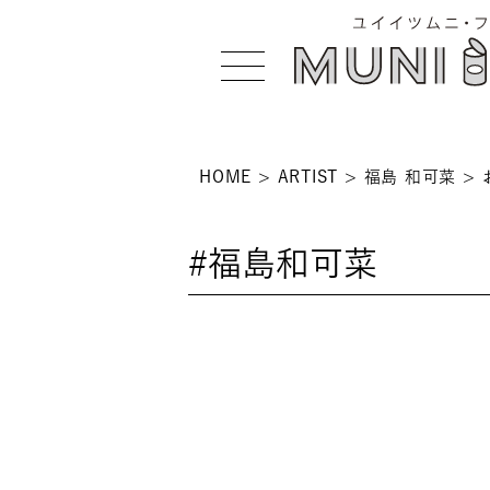
HOME
ARTIST
福島 和可菜
>
#福島和可菜
 >
NS >
>