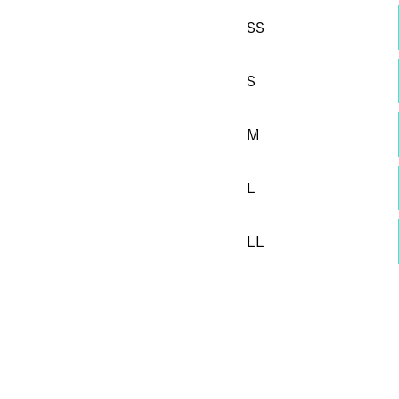
SS
S
M
L
LL