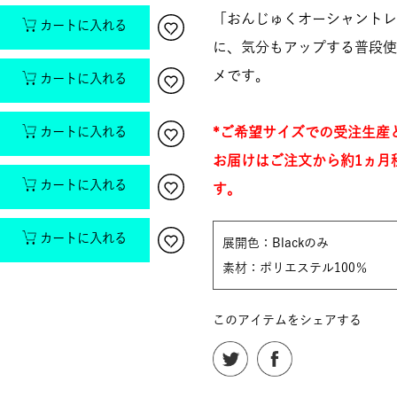
「おんじゅくオーシャントレ
カートに入れる
に、気分もアップする普段使
メです。
カートに入れる
カートに入れる
*ご希望サイズでの受注生産
お届けはご注文から約1ヵ月
カートに入れる
す。
カートに入れる
展開色：Blackのみ
素材：ポリエステル100％
このアイテムをシェアする