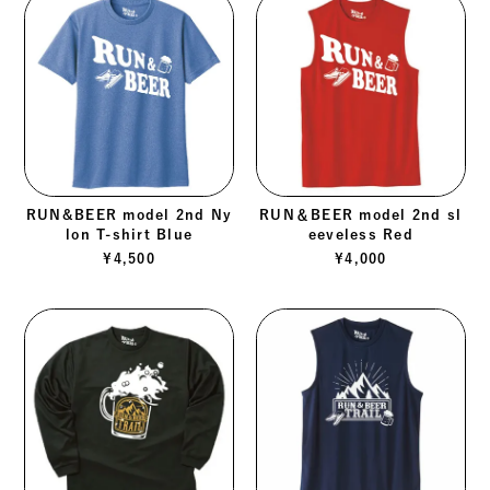
RUN&BEER model 2nd Ny
RUN＆BEER model 2nd sl
lon T-shirt Blue
eeveless Red
¥
4,500
¥
4,000