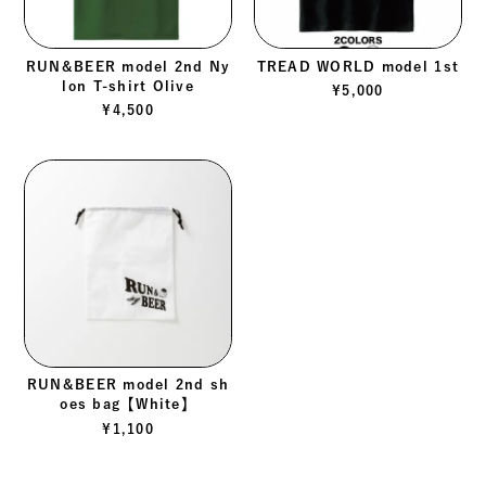
RUN&BEER model 2nd Ny
TREAD WORLD model 1st
lon T-shirt Olive
¥
5,000
¥
4,500
RUN&BEER model 2nd sh
oes bag【White】
¥
1,100