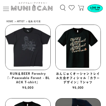
HOME
ARTIST
福島 和可菜
RUN＆BEER Forestry
おんじゅくオーシャントレイ
「- Peaceable Forest - BL
ル大会オフィシャル「カラー
ACK T-shirt」
デザイン」Tシャツ
¥
6,000
¥
6,000