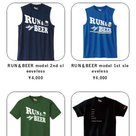
RUN＆BEER model 2nd sl
RUN＆BEER model 1st sle
eeveless
eveless
¥
4,000
¥
4,000