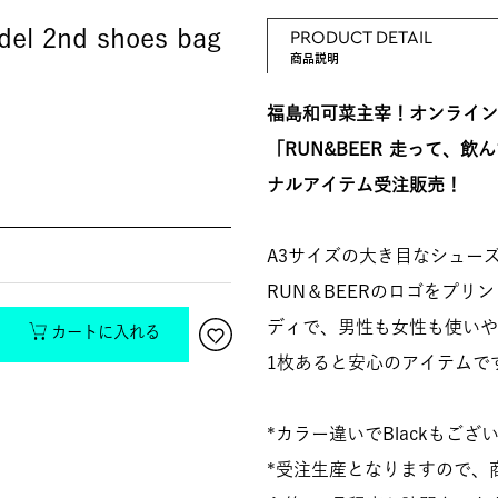
l 2nd shoes bag
PRODUCT DETAIL
商品説明
福島和可菜主宰！オンライン
「RUN&BEER 走って、
ナルアイテム受注販売！
A3サイズの大き目なシュー
RUN＆BEERのロゴをプリ
ディで、男性も女性も使い
カートに入れる
1枚あると安心のアイテムで
*カラー違いでBlackもござ
*受注生産となりますので、