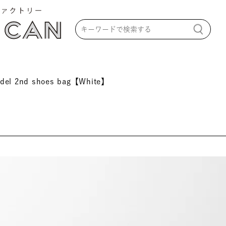
el 2nd shoes bag【White】