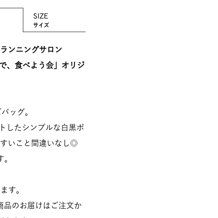
SIZE
サイズ
ランニングサロン
飲んで、食べよう会」オリジ
ズバッグ。
ントしたシンプルな白黒ボ
やすいこと間違いなし◎
す。
います。
商品のお届けはご注文か