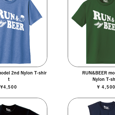
del 2nd Nylon T-shir
RUN&BEER mod
t
Nylon T-sh
¥4,500
¥ 4,50