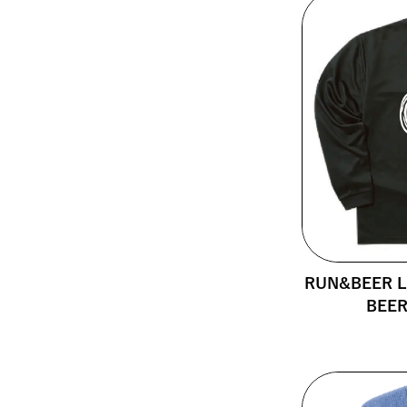
RUN&BEER Lo
BEE