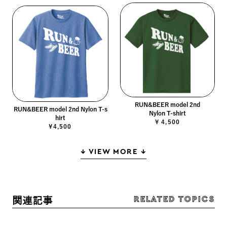
RUN&BEER model 2nd
RUN&BEER model 2nd Nylon T-s
Nylon T-shirt
hirt
¥ 4,500
¥4,500
↓ VIEW MORE ↓
RELATED TOPICS
関連記事