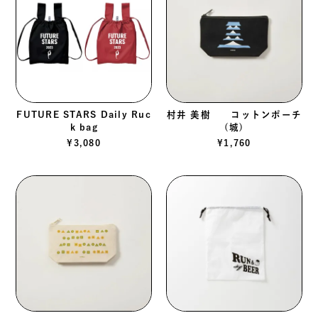
FUTURE STARS Daily Ruc
村井 美樹 コットンポーチ
k bag
(城)
¥
3,080
¥
1,760