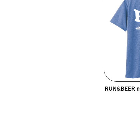
RUN&BEER mo