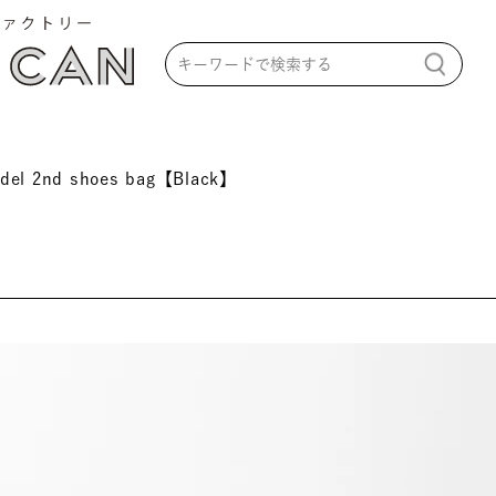
el 2nd shoes bag【Black】