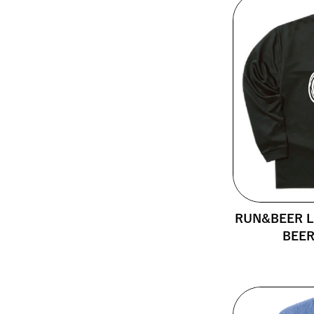
RUN&BEER Lo
BEE