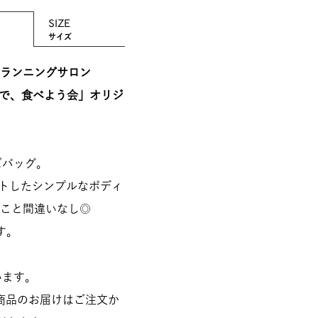
SIZE
サイズ
ランニングサロン
飲んで、食べよう会」オリジ
ズバッグ。
ントしたシンプルなボディ
こと間違いなし◎
す。
います。
商品のお届けはご注文か