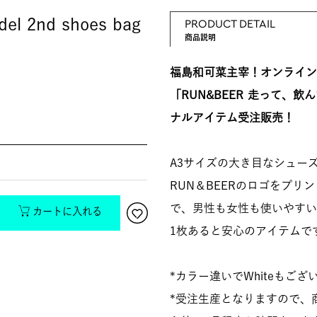
l 2nd shoes bag
PRODUCT DETAIL
商品説明
福島和可菜主宰！オンライン
「RUN&BEER 走って、
ナルアイテム受注販売！
A3サイズの大き目なシュー
RUN＆BEERのロゴをプリ
で、男性も女性も使いやすい
カートに入れる
1枚あると安心のアイテムで
*カラー違いでWhiteもござ
*受注生産となりますので、