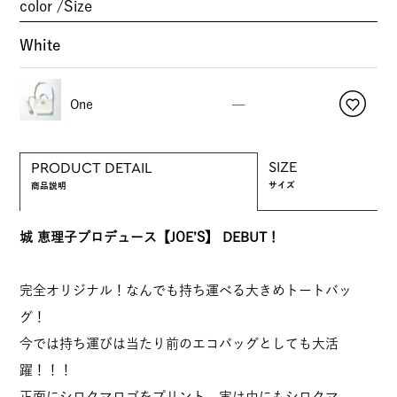
color
Size
White
One
—
SIZE
PRODUCT DETAIL
サイズ
商品説明
城 恵理子プロデュース【JOE’S】 DEBUT！
完全オリジナル！なんでも持ち運べる大きめトートバッ
グ！
今では持ち運びは当たり前のエコバッグとしても大活
躍！！！
正面にシロクマロゴをプリント。実は中にもシロクマ