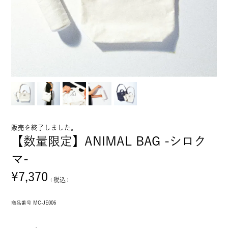
販売を終了しました。
【数量限定】ANIMAL BAG -シロク
マ-
¥
7,370
税込
商品番号
MC-JE006