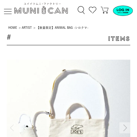
HOME
ARTIST
【数量限定】ANIMAL BAG -シロクマ-
#
ITEMS