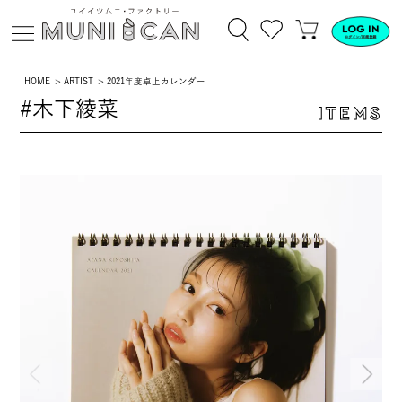
HOME
ARTIST
2021年度卓上カレンダー
#木下綾菜
ITEMS