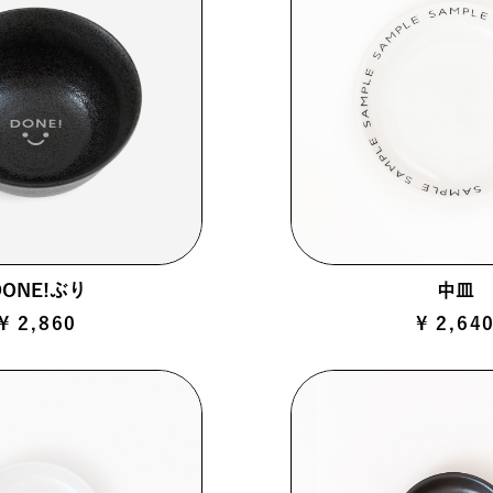
DONE!ぶり
中皿
¥ 2,860
¥ 2,64