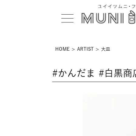
HOME
ARTIST
大皿
>
#かんだま #白黒商
 >
NS >
>