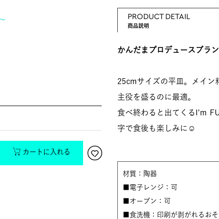
PRODUCT DETAIL
〜
商品説明
かんだまプロデュースブラン
25cmサイズの平皿。メイ
主役を盛るのに最適。
食べ終わると出てくるI'm F
字で食後も楽しみに☺
カートに入れる
材質：陶器
■電子レンジ：可
■オーブン：可
■食洗機：印刷が剥がれるおそ