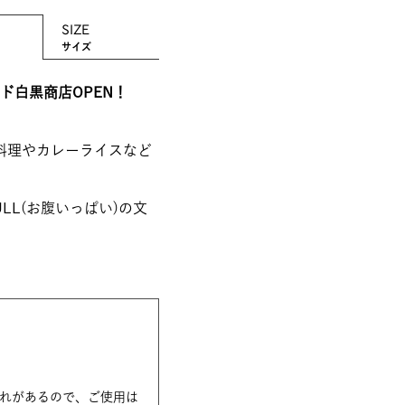
SIZE
サイズ
ド白黒商店OPEN！
ン料理やカレーライスなど
ULL(お腹いっぱい)の文
れがあるので、ご使用は