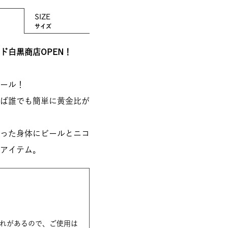
SIZE
サイズ
ド白黒商店OPEN！
ール！
ば誰でも簡単に黄金比が
った身体にビールとニコ
アイテム。
れがあるので、ご使用は