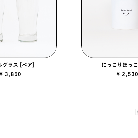
グラス [ペア]
にっこりほっこ
¥ 3,850
¥ 2,53