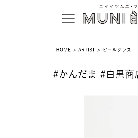
HOME
ARTIST
ビールグラス
>
#かんだま #白黒商
 >
NS >
>