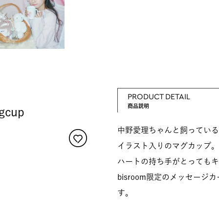
PRODUCT DETAIL
商品説明
gcup
中野愛理ちゃんと飼っている
イラスト入りのマグカップ。
ハートの持ち手がとってもキ
bisroom限定のメッセー
す。