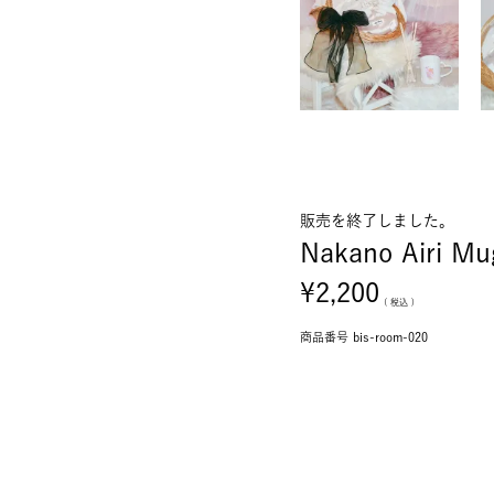
販売を終了しました。
Nakano Airi Mu
¥
2,200
税込
商品番号
bis-room-020