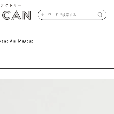
kano Airi Mugcup