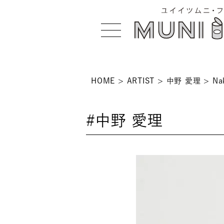
HOME
ARTIST
中野 愛理
Na
>
#中野 愛理
 >
NS >
>