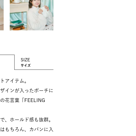
SIZE
サイズ
トアイテム。
ザインが入ったポーチに
花言葉「FEELING
で、ホールド感も抜群。
はもちろん、カバンに入