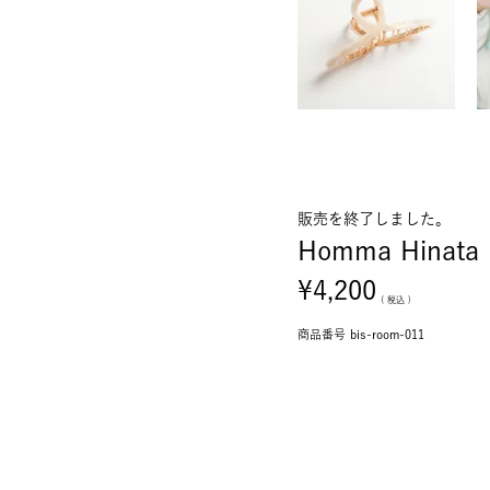
販売を終了しました。
Homma Hinata 
¥
4,200
税込
商品番号
bis-room-011