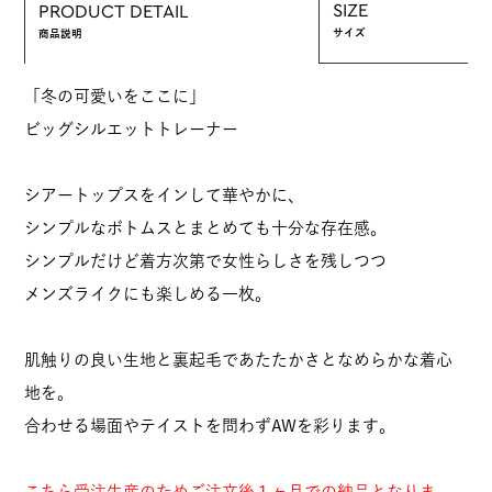
SIZE
PRODUCT DETAIL
サイズ
商品説明
「冬の可愛いをここに」
ビッグシルエットトレーナー
シアートップスをインして華やかに、
シンプルなボトムスとまとめても十分な存在感。
シンプルだけど着方次第で女性らしさを残しつつ
メンズライクにも楽しめる一枚。
肌触りの良い生地と裏起毛であたたかさとなめらかな着心
地を。
合わせる場面やテイストを問わずAWを彩ります。
こちら受注生産のためご注文後１ヶ月での納品となりま