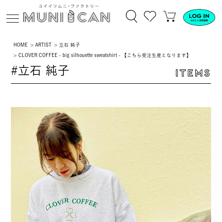
HOME
ARTIST
立石 純子
CLOVER COFFEE - big silhouette sweatshirt - 【こちら受注生産となります】
#立石 純子
ITEMS