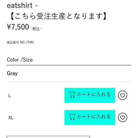
eatshirt -
【こちら受注生産となります】
¥
7,500
税込
商品番号
MC-JT001
Color
Size
Gray
カートに入れる
L
カートに入れる
XL