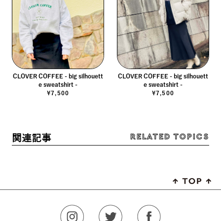
CLOVER COFFEE - big silhouett
CLOVER COFFEE - big silhouett
e sweatshirt -
e sweatshirt -
¥7,500
¥7,500
RELATED TOPICS
関連記事