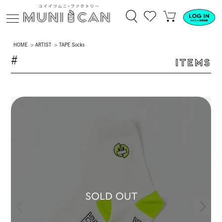
HOME
ARTIST
TAPE Socks
#
ITEMS
SOLD OUT