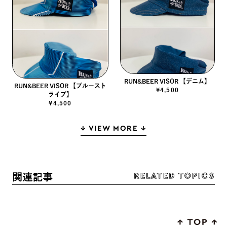
RUN&BEER VISOR 【デニム】
RUN&BEER VISOR 【ブルースト
¥4,500
ライプ】
¥4,500
↓ VIEW MORE ↓
RELATED TOPICS
関連記事