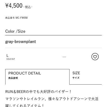
¥
4,500
税込
商品番号
MC-FW058
Color
Size
gray-brownplant
L
—
SOLD OUT
SIZE
PRODUCT DETAIL
サイズ
商品説明
RUN＆BEERの中でも大好評のバイザー！
マラソンやトレイルラン、様々なアウトドアシーンで大活
躍してくれるアイテム！