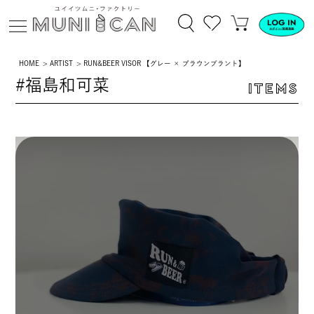
HOME
ARTIST
RUN&BEER VISOR 【グレー × ブラウンプラント】
#福島和可菜
ITEMS