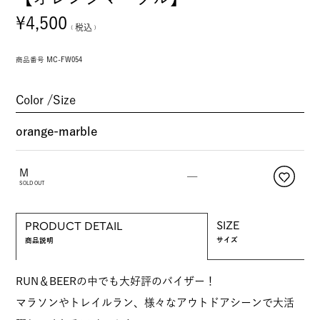
¥
4,500
税込
商品番号
MC-FW054
Color
Size
orange-marble
M
—
SOLD OUT
SIZE
PRODUCT DETAIL
サイズ
商品説明
RUN＆BEERの中でも大好評のバイザー！
マラソンやトレイルラン、様々なアウトドアシーンで大活