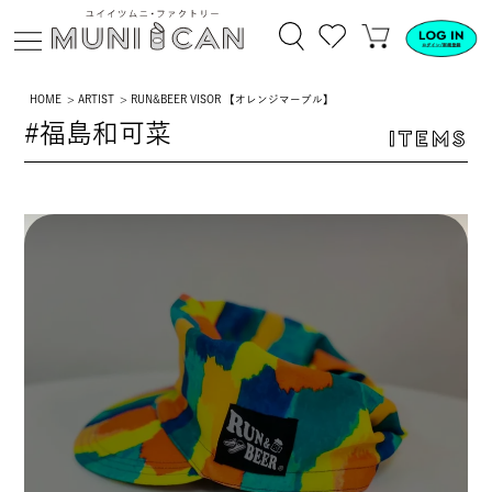
HOME
ARTIST
RUN&BEER VISOR 【オレンジマーブル】
#福島和可菜
ITEMS