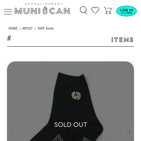
HOME
ARTIST
TAPE Socks
#
ITEMS
SOLD OUT