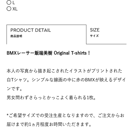
L
XL
SIZE
PRODUCT DETAIL
サイズ
商品説明
BMXレーサー飯端美樹 Original T-shirts！
本人の写真から描き起こされたイラストがプリントされた
白Tシャツ。シンプルな線画の中に赤のBMXが映えるデザイ
ンです。
男女問わずさらっとかっこよく着られる1枚。
*ご希望サイズでの受注生産となりますので、ご注文からお
届けまで約1ヵ月程度お時間いただきます。