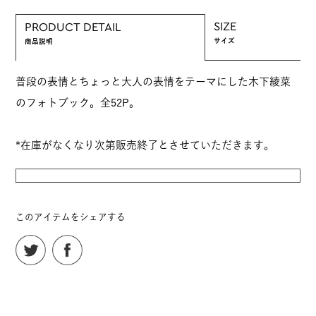
SIZE
PRODUCT DETAIL
サイズ
商品説明
普段の表情とちょっと大人の表情をテーマにした木下綾菜
のフォトブック。全52P。
*在庫がなくなり次第販売終了とさせていただきます。
このアイテムをシェアする