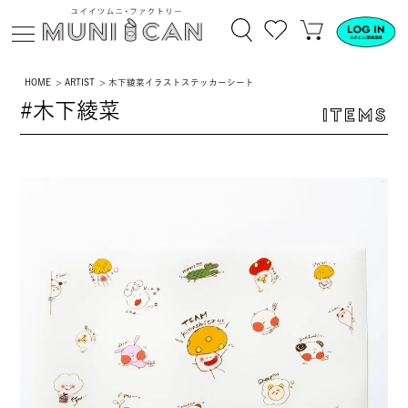
HOME
ARTIST
木下綾菜イラストステッカーシート
#木下綾菜
ITEMS