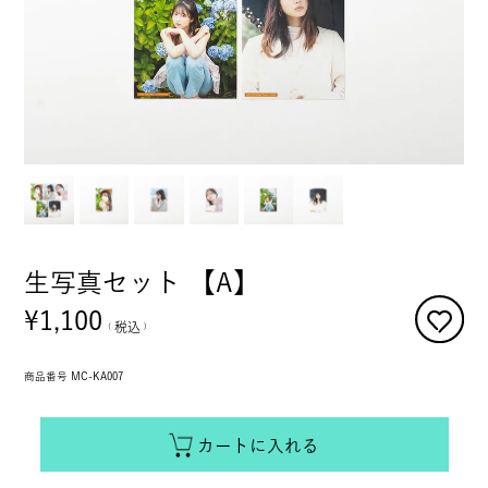
生写真セット 【A】
¥
1,100
税込
商品番号
MC-KA007
カートに入れる