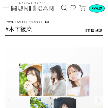
HOME
ARTIST
生写真セット 【A】
#木下綾菜
ITEMS