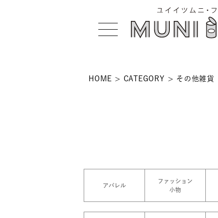
HOME
CATEGORY
その他雑貨
>
 >
NS >
ファッション
アパレル
小物
>