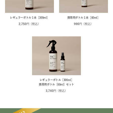
レギュラーボトル１本［300ml］
携帯用ボトル１本［60ml］
2,750
990
円（税込）
円（税込）
レギュラーボトル［300ml］
携帯用ボトル［60ml］セット
3,740
円（税込）