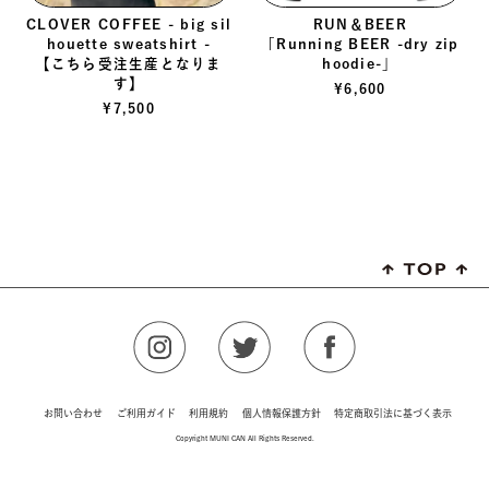
CLOVER COFFEE - big sil
RUN＆BEER
houette sweatshirt -
「Running BEER -dry zip
【こちら受注生産となりま
hoodie-」
す】
¥
6,600
¥
7,500
お問い合わせ
ご利用ガイド
利用規約
個人情報保護方針
特定商取引法に基づく表示
Copyright MUNI CAN All Rights Reserved.